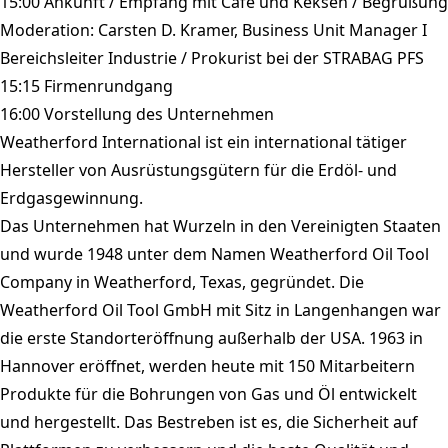
15:00 Ankunft / Empfang mit Cafe und Keksen / Begrüßung
Moderation: Carsten D. Kramer, Business Unit Manager I
Bereichsleiter Industrie / Prokurist bei der STRABAG PFS
15:15 Firmenrundgang
16:00 Vorstellung des Unternehmen
Weatherford International ist ein international tätiger
Hersteller von Ausrüstungsgütern für die Erdöl- und
Erdgasgewinnung.
Das Unternehmen hat Wurzeln in den Vereinigten Staaten
und wurde 1948 unter dem Namen Weatherford Oil Tool
Company in Weatherford, Texas, gegründet. Die
Weatherford Oil Tool GmbH mit Sitz in Langenhangen war
die erste Standorteröffnung außerhalb der USA. 1963 in
Hannover eröffnet, werden heute mit 150 Mitarbeitern
Produkte für die Bohrungen von Gas und Öl entwickelt
und hergestellt. Das Bestreben ist es, die Sicherheit auf