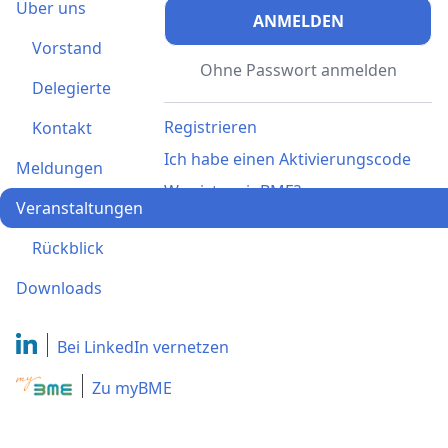
Über uns
ANMELDEN
Vorstand
Ohne Passwort anmelden
Delegierte
Registrieren
Kontakt
Ich habe einen Aktivierungscode
Meldungen
Was ist meinBME?
Veranstaltungen
Rückblick
Downloads
Bei LinkedIn
vernetzen
Zu myBME