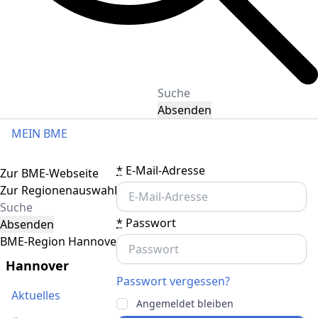
Absenden
MEIN BME
Toggle navigation
*
E-Mail-Adresse
Zur BME-Webseite
Zur Regionenauswahl
*
Passwort
Absenden
BME-Region Hannover
Hannover
Passwort vergessen?
Aktuelles
Angemeldet bleiben