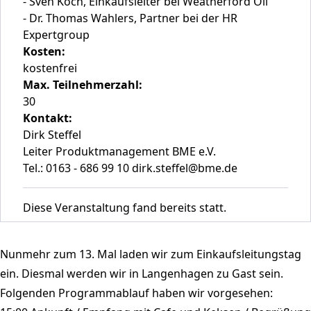
- Sven Koch, Einkaufsleiter bei Weatherford Oil
- Dr. Thomas Wahlers, Partner bei der HR
Expertgroup
Kosten:
kostenfrei
Max. Teilnehmerzahl:
30
Kontakt:
Dirk Steffel
Leiter Produktmanagement BME e.V.
Tel.: 0163 - 686 99 10 dirk.steffel@bme.de
Diese Veranstaltung fand bereits statt.
Nunmehr zum 13. Mal laden wir zum Einkaufsleitungstag
ein. Diesmal werden wir in Langenhagen zu Gast sein.
Folgenden Programmablauf haben wir vorgesehen: