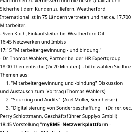
Plattformen zu verbessern und die beste Qualität und
Sicherheit dem Kunden zu liefern. Weatherford
International ist in 75 Ländern vertreten und hat ca. 17.700
Mitarbeiter.
- Sven Koch, Einkaufsleiter bei Weatherford Oil
16:45 Netzwerken und Imbiss
17:15 "Mitarbeitergewinnung - und bindung!"
- Dr. Thomas Wahlers, Partner bei der HR Expertgroup
18:00 Thementische (2x 20 Minuten) - bitte wählen Sie Ihre
Themen aus:
1. "Mitarbeitergewinnung und -bindung" Diskussion
und Austausch zum Vortrag (Thomas Wahlers)
2. "Sourcing und Audits" (Axel Müller, Sennheiser)
3. "Digitalisierung von Sonderbeschaffung" (Dr. rer. oec.
Perry Schlottmann, Geschäftsführer Supplyo GmbH)
18:45 Vorstellung "
myBME -Netzwerkplattform -