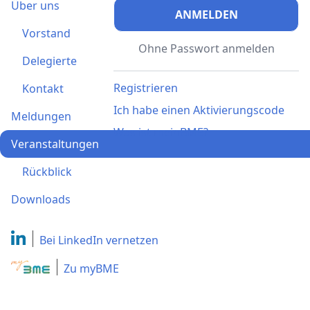
Über uns
ANMELDEN
Vorstand
Ohne Passwort anmelden
Delegierte
Registrieren
Kontakt
Ich habe einen Aktivierungscode
Meldungen
Was ist meinBME?
Veranstaltungen
Rückblick
Downloads
Bei LinkedIn
vernetzen
Zu myBME