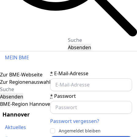
Absenden
MEIN BME
Toggle navigation
*
E-Mail-Adresse
Zur BME-Webseite
Zur Regionenauswahl
*
Passwort
Absenden
BME-Region Hannover
Hannover
Passwort vergessen?
Aktuelles
Angemeldet bleiben