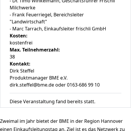
- Dr. Timo Winkelmann, Geschäftsführer Frischli
Milchwerke
- Frank Feuerriegel, Bereichsleiter
"Landwirtschaft"
- Marc Tarrach, Einkaufsleiter frischli GmbH
Kosten:
kostenfrei
Max. Teilnehmerzahl:
38
Kontakt:
Dirk Steffel
Produktmanager BME e.V.
dirk.steffel@bme.de oder 0163-686 99 10
Diese Veranstaltung fand bereits statt.
Zweimal im Jahr bietet der BME in der Region Hannover
einen Einkaufsleitungstag an. Ziel ist es das Netzwerk zu