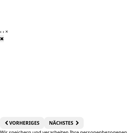
‹
›
×
VORHERIGES
NÄCHSTES
Wir speichern und verarbeiten Ihre personenbezogenen